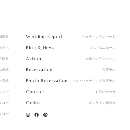
Wedding Report
舗情報
ウェディングレポート
Blog & News
の方へ
ブログ&ニュース
Action
ア情報
未来へのアクション
Reservation
結婚式
来店予約
Photo Reservation
社挙式
フォトウェディング来店予約
Contact
ィング
お問い合わせ
Online
タログ
オンライン相談会
タログ