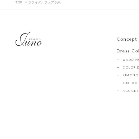
TOP
ブライダルフェア予約
Concept
Dress Co
WEDDIN
COLOR 
KIMONO
TUXEDO
ACCCES