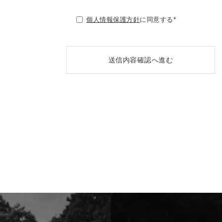
個人情報保護方針
に同意する*