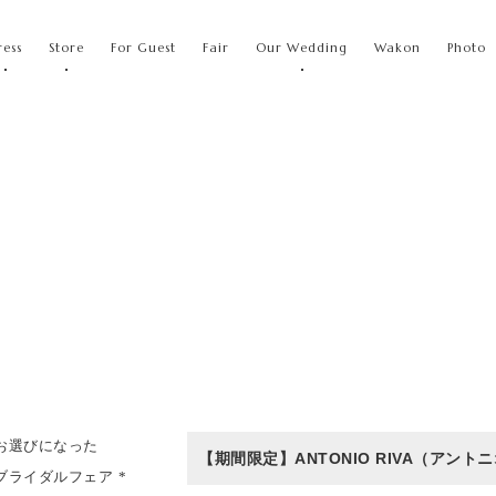
ress
Store
For Guest
Fair
Our Wedding
Wakon
Photo
お選びになった
ブライダルフェア