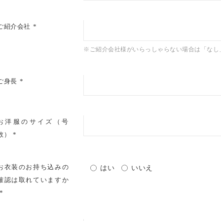
ご紹介会社
※ご紹介会社様がいらっしゃらない場合は「なし
ご身長
お洋服のサイズ（号
数）
お衣装のお持ち込みの
はい
いいえ
確認は取れていますか