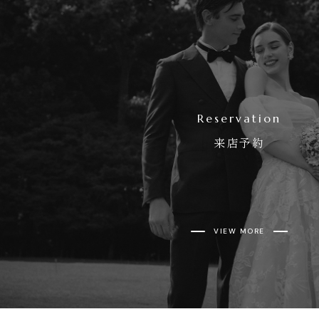
Reservation
来店予約
VIEW MORE