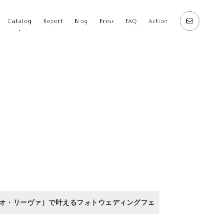
Catalog
Report
Blog
Press
FAQ
Action