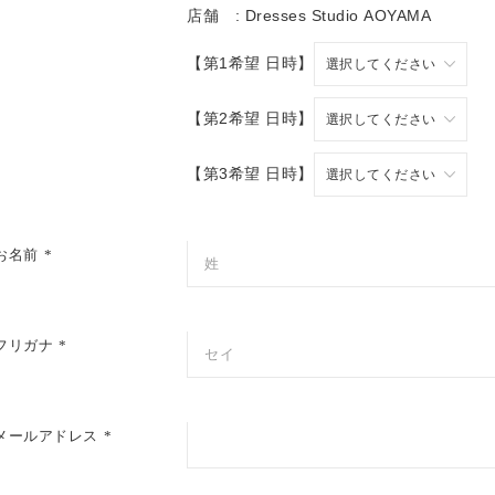
店舗 :
【第1希望 日時】
【第2希望 日時】
【第3希望 日時】
お名前
フリガナ
メールアドレス