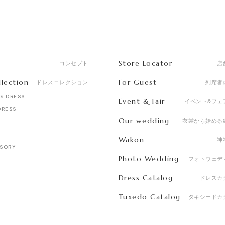
Store Locator
コンセプト
店
llection
For Guest
ドレスコレクション
列席者
G DRESS
Event & Fair
イベント&フェ
DRESS
Our wedding
衣裳から始める
Wakon
神
SORY
Photo Wedding
フォトウェデ
Dress Catalog
ドレスカ
Tuxedo Catalog
タキシードカ