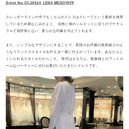
Dress No. 03-20524 LENA MEDOYEFF
スレンダーラインの中でもこちらのドレスはクレープという素材を使用
しているため肌なじみがよく、 自然に体のシルエットに沿うのでナチュ
ラルで肩肘張らない、柔らかな印象を与えてくれます。
また、シンプルなデザインにすることで、普段のお洋服の延長線上のよ
うなリラックススタイルを叶える一着に仕上がっています。あなたらし
くいられるスタイルだからこそ、 挙式はもちろん、親族様とのアットホ
ームなパーティーにぜひお選びいただきたいドレスです。