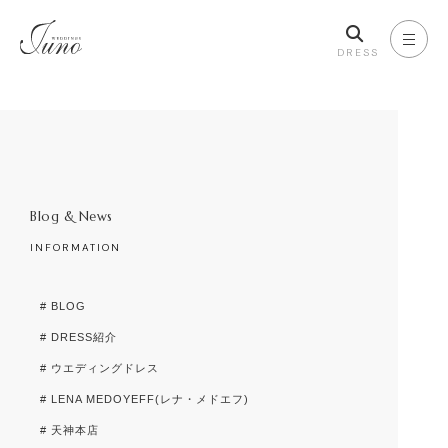
DRESS
Blog & News
INFORMATION
# BLOG
# DRESS紹介
# ウエディングドレス
# LENA MEDOYEFF(レナ・メドエフ)
# 天神本店