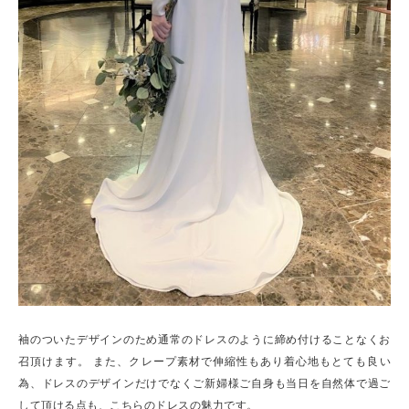
袖のついたデザインのため通常のドレスのように締め付けることなくお
召頂けます。 また、クレープ素材で伸縮性もあり着心地もとても良い
為、ドレスのデザインだけでなくご新婦様ご自身も当日を自然体で過ご
して頂ける点も、こちらのドレスの魅力です。