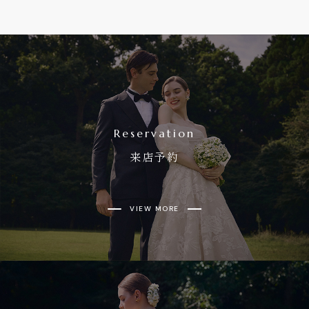
Reservation
来店予約
VIEW MORE