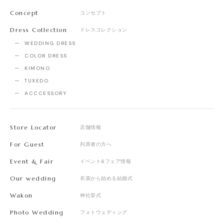
Concept
コンセプト
Dress Collection
ドレスコレクション
WEDDING DRESS
COLOR DRESS
KIMONO
TUXEDO
ACCCESSORY
Store Locator
店舗情報
For Guest
列席者の方へ
Event & Fair
イベント&フェア情報
Our wedding
衣裳から始める結婚式
Wakon
神社挙式
Photo Wedding
フォトウェディング