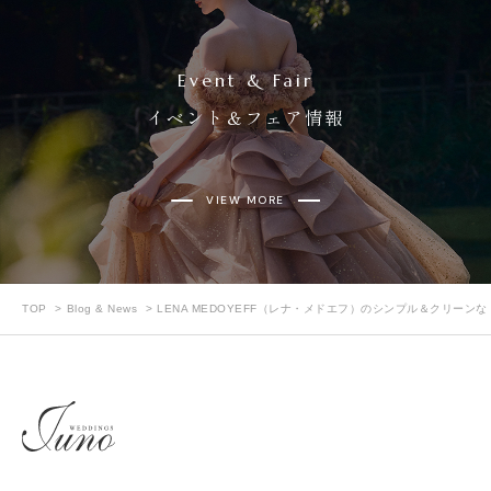
Event & Fair
イベント＆フェア情報
VIEW MORE
TOP
Blog & News
LENA MEDOYEFF（レナ・メドエフ）のシンプル＆クリーン