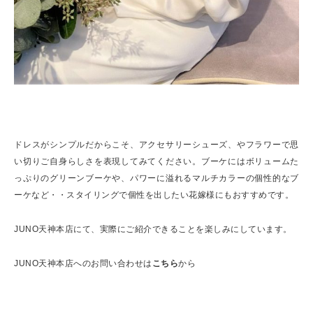
ドレスがシンプルだからこそ、アクセサリーシューズ、やフラワーで思
い切りご自身らしさを表現してみてください。ブーケにはボリュームた
っぷりのグリーンブーケや、パワーに溢れるマルチカラーの個性的なブ
ーケなど・・スタイリングで個性を出したい花嫁様にもおすすめです。
JUNO天神本店にて、実際にご紹介できることを楽しみにしています。
JUNO天神本店へのお問い合わせは
こちら
から