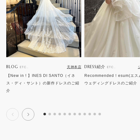
BLOG
DRESS紹介
天神本店
ETC..
ETC..
【New in ! 】INES DI SANTO（イネ
Recommended！esum(エ
ス・ディ・サント）の新作ドレスのご紹
ウェディングドレスのご紹介
介