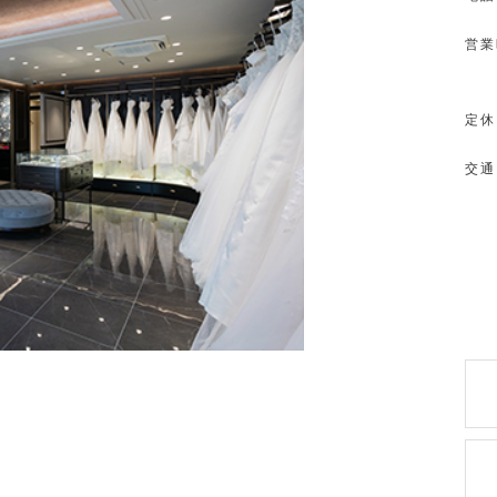
営業
定休
交通