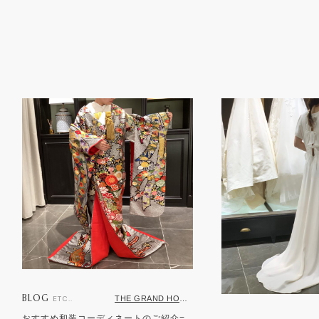
BLOG
THE GRAND HOUSE 鹿児島店
ETC..
おすすめ和装コーディネートのご紹介=