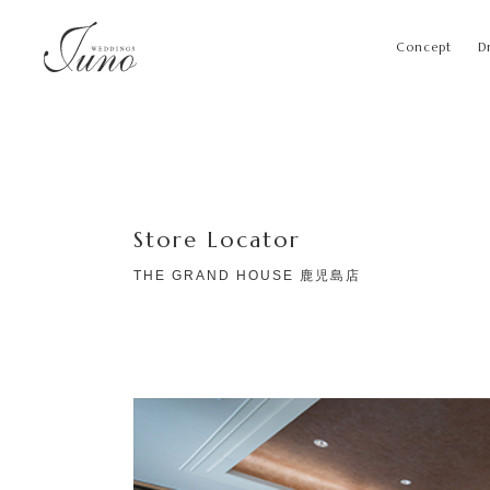
Concept
D
Store Locator
THE GRAND HOUSE 鹿児島店