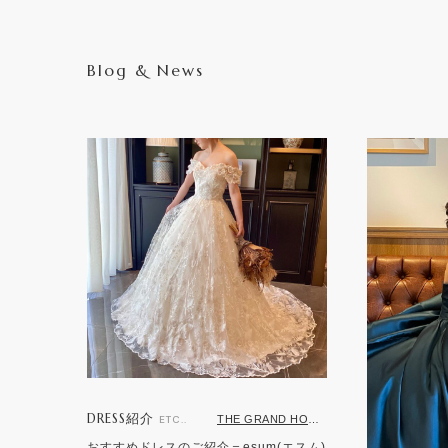
Blog & News
DRESS紹介
THE GRAND HOUSE 鹿児島店
ETC..
おすすめドレスのご紹介＝esum(エスム)