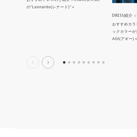
の”Leonardo(レナード)”＝
DRESS紹介
E
おすすめカラ
ックカラーが美
AGI(アギー)