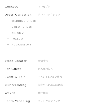
Concept
コンセプト
Dress Collection
ドレスコレクション
WEDDING DRESS
COLOR DRESS
KIMONO
TUXEDO
ACCCESSORY
Store Locator
店舗情報
For Guest
列席者の方へ
Event & Fair
イベント&フェア情報
Our wedding
衣裳から始める結婚式
Wakon
神社挙式
Photo Wedding
フォトウェディング