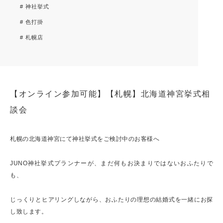
# 神社挙式
# 色打掛
# 札幌店
【オンライン参加可能】【札幌】北海道神宮挙式相
談会
札幌の北海道神宮にて神社挙式をご検討中のお客様へ
JUNO神社挙式プランナーが、まだ何もお決まりではないおふたりで
も、
じっくりとヒアリングしながら、おふたりの理想の結婚式を一緒にお探
し致します。