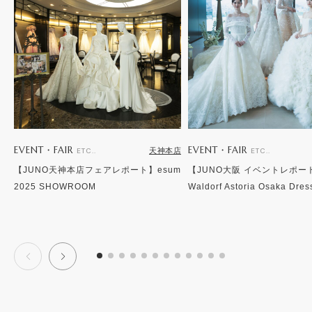
EVENT・FAIR
EVENT・FAIR
天神本店
ETC..
ETC..
【JUNO天神本店フェアレポート】esum
【JUNO大阪 イベントレポー
2025 SHOWROOM
Waldorf Astoria Osaka Dre