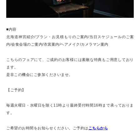
■内容
北海道神宮紹介/プラン・お見積もりのご案内/当日スケジュールのご案
内/会食会場のご案内/衣裳案内/ヘアメイク/カメラマン案内
こちらのフェアにて、ご成約のお客様には素敵な特典もご用意しており
ます。
是非この機会にご参加くださいませ。
【ご予約】
毎週火曜日・水曜日を除く11時より最終受付時間16時まで承っておりま
す。
ご希望のお時間をお知らせください。ご予約は
こちらから