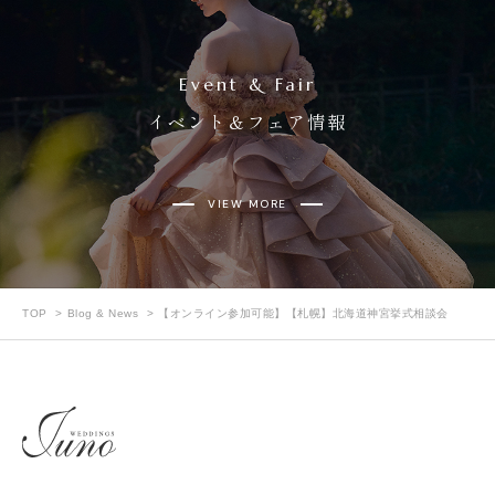
Event & Fair
イベント＆フェア情報
VIEW MORE
TOP
Blog & News
【オンライン参加可能】【札幌】北海道神宮挙式相談会