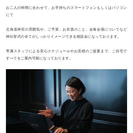
お二人の時間に合わせて、お手持ちのスマートフォンもしくはパソコン
にて
北海道神宮の雰囲気や、ご予算、お衣裳のこと、会食会場についてなど
神社挙式の全てがしっかりイメージできる相談会になっております。
専属スタッフによる安心スケジュールやお見積のご提案まで、ご自宅で
すべてをご案内可能になっております。