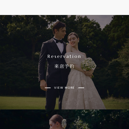
Reservation
来店予約
VIEW MORE