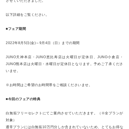
させていただきました。
以下詳細をご覧ください。
■フェア期間
2022年8月5日(金)～9月4日（日）までの期間
JUNO天神本店・JUNO恵比寿店は火曜日が定休日、JUNO小倉店・
JUNO熊本店は火曜日・水曜日が定休日となります。予めご了承くださ
いませ。
※お時間はご希望のお時間帯をご相談くださいませ。
■今回のフェアの特典
白無垢フリーセレクトにてご案内させていただきます。（※全プランが
対象）
通常プランには白無垢10万円分しか含まれていないため、とてもお得な