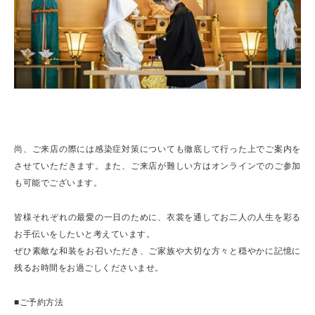
尚、ご来店の際には感染症対策についても徹底して行った上でご案内を
させていただきます。また、ご来店が難しい方はオンラインでのご参加
も可能でございます。
皆様それぞれの最愛の一日のために、衣裳を通してお二人の人生を彩る
お手伝いをしたいと考えています。
ぜひ素敵な和装をお召いただき、ご家族や大切な方々と穏やかに記憶に
残るお時間をお過ごしくださいませ。
■ご予約方法