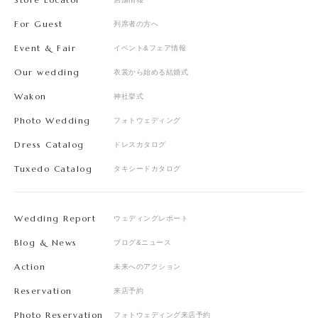
For Guest
列席者の方へ
Event & Fair
イベント&フェア情報
Our wedding
衣裳から始める結婚式
Wakon
神社挙式
Photo Wedding
フォトウェディング
Dress Catalog
ドレスカタログ
Tuxedo Catalog
タキシードカタログ
Wedding Report
ウェディングレポート
Blog & News
ブログ&ニュース
Action
未来へのアクション
Reservation
来店予約
Photo Reservation
フォトウェディング来店予約