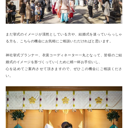
まだ挙式のイメージが漠然としている方や、結婚式を迷っていらっしゃ
る方も、こちらの機会にお気軽にご相談いただければと思います。
神社挙式プランナー、衣裳コーディネーター一丸となって、皆様のご結
婚式のイメージを形づくっていくために精一杯お手伝いし、
心を込めてご案内させて頂きますので、ぜひこの機会にご相談くださ
い。