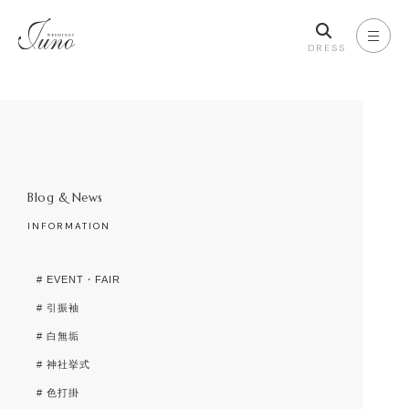
DRESS
Blog & News
INFORMATION
# EVENT・FAIR
# 引振袖
# 白無垢
# 神社挙式
# 色打掛