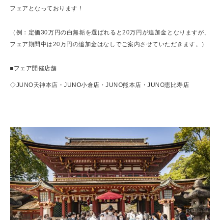
フェアとなっております！
（例：定価30万円の白無垢を選ばれると20万円が追加金となりますが、
フェア期間中は20万円の追加金はなしでご案内させていただきます。）
■フェア開催店舗
◇JUNO天神本店・JUNO小倉店・JUNO熊本店・JUNO恵比寿店