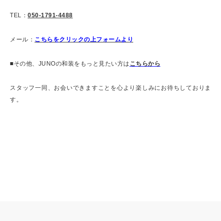
TEL：
050-1791-4488
メール：
こちらをクリックの上フォームより
■その他、JUNOの和装をもっと見たい方は
こちらから
スタッフ一同、お会いできますことを心より楽しみにお待ちしておりま
す。