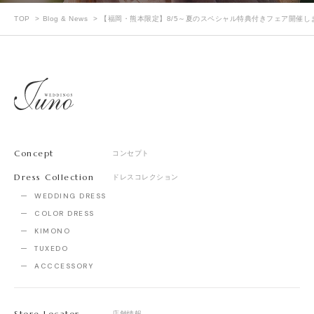
TOP
Blog & News
【福岡・熊本限定】8/5～夏のスペシャル特典付きフェア開催し
Concept
コンセプト
Dress Collection
ドレスコレクション
WEDDING DRESS
COLOR DRESS
KIMONO
TUXEDO
ACCCESSORY
Store Locator
店舗情報