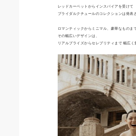
レッドカーペットからインスパイアを受けて
ブライダルクチュールのコレクションは発表
ロマンティックからミニマル、豪華なものま
その幅広いデザインは、
リアルブライズからセレブリティまで
幅広く