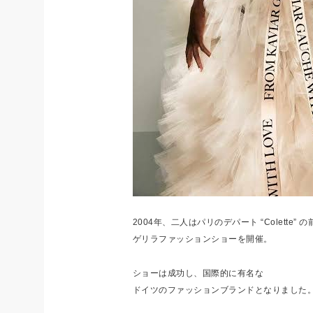
2004年、二人はパリのデパート “Colette” の
ゲリラファッションショーを開催。
ショーは成功し、国際的に有名な
ドイツのファッションブランドとなりました