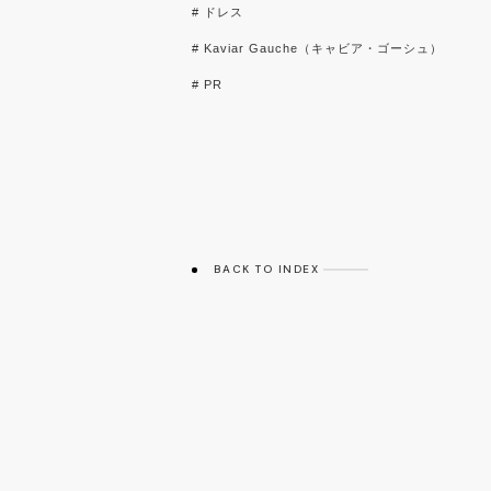
# ドレス
# Kaviar Gauche（キャビア・ゴーシュ）
# PR
BACK TO INDEX