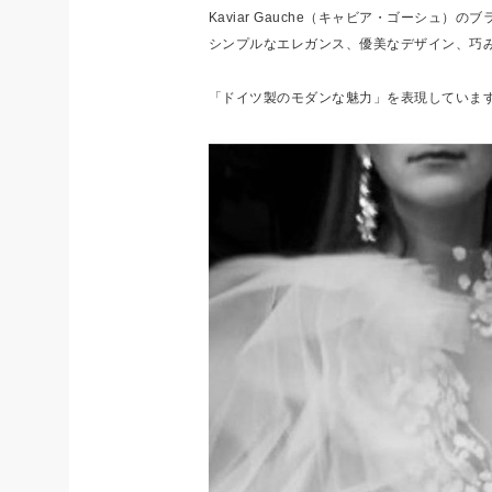
Kaviar Gauche（キャビア・ゴーシュ
）のブ
シンプルなエレガンス、優美なデザイン、
巧
「ドイツ製のモダンな魅力」を表現していま