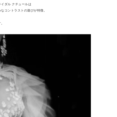
ライダル クチュールは
みなコントラストの遊びが特徴。
す。