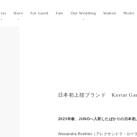
ress
Store
For Guest
Fair
Our Wedding
Wakon
Photo
日本初上陸ブランド Kaviar Gau
2023年春、JUNOへ入荷したばかりの日本
Alexandra Roehler（アレクサンドラ・ロ