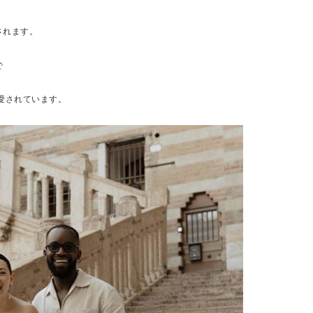
されます。
で
愛されています。