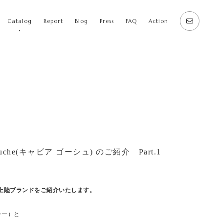
Catalog
Report
Blog
Press
FAQ
Action
che(キャビア ゴーシュ) のご紹介 Part.1
初上陸ブランドをご紹介いたします。
ーラー）と