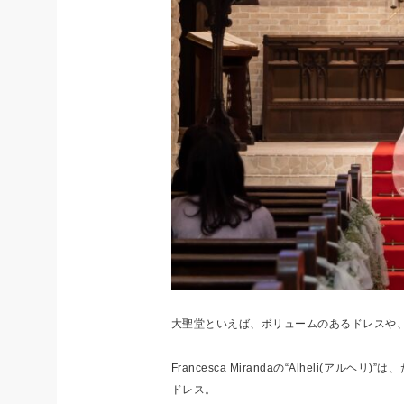
大聖堂といえば、ボリュームのあるドレスや
Francesca Mirandaの“Alheli(
ドレス。