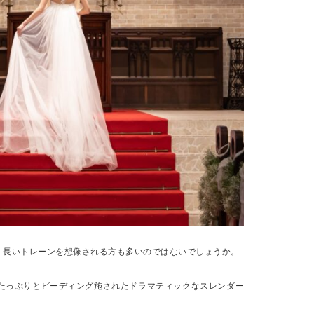
、長いトレーンを想像される方も多いのではないでしょうか。
アルヘリ)”は、たっぷりとビーディング施されたドラマティックなスレンダー