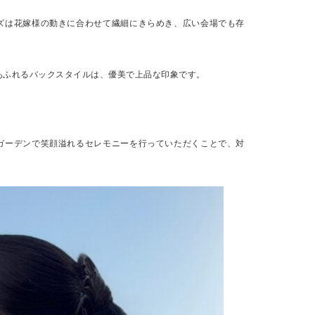
ズは花嫁様の動きに合わせて繊細にきらめき、広い会場でも存
あふれるバックスタイルは、優美で上品な印象です。
ガーデンで笑顔溢れるセレモニーを行っていただくことで、対