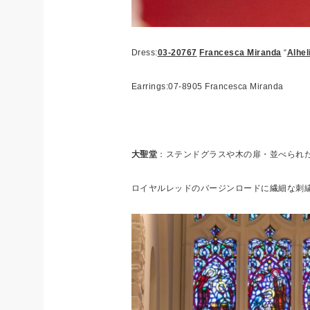
Dress:
03-20767
Francesca Miranda
“
Alhe
Earrings:07-8905 Francesca Miranda
大聖堂
：ステンドグラスや木の扉・並べられ
ロイヤルレッドのバージンロードに繊細な刺