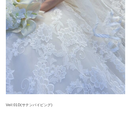
Veil:01D(サテンパイピング)