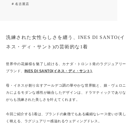
# 名古屋店
洗練された女性らしさを纏う、INES DI SANTO(イ
ネス・ディ・サント)の芸術的な1着
世界中の花嫁様を魅了し続ける、カナダ・トロント発のラグジュアリー
ブランド、
INES DI SANTO(イネス・ディ・サント)
。
母・イネスが創り出すアールデコ調の華やかな世界観と、娘・ヴェロニ
カによるモダンな感性が融合したデザインは、ドラマティックでありな
がらも洗練された美しさを叶えてくれます。
今回ご紹介する1着は、ブランドの象徴でもある繊細なレース使いが美し
く映える、ラグジュアリー感溢れるウェディングドレス。