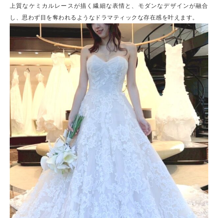
上質なケミカルレースが描く繊細な表情と、モダンなデザインが融合
し、思わず目を奪われるようなドラマティックな存在感を叶えます。