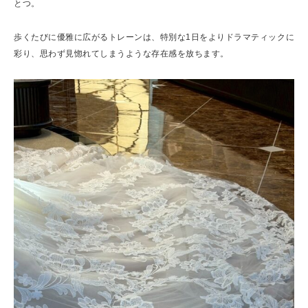
とつ。
歩くたびに優雅に広がるトレーンは、特別な1日をよりドラマティックに
彩り、思わず見惚れてしまうような存在感を放ちます。