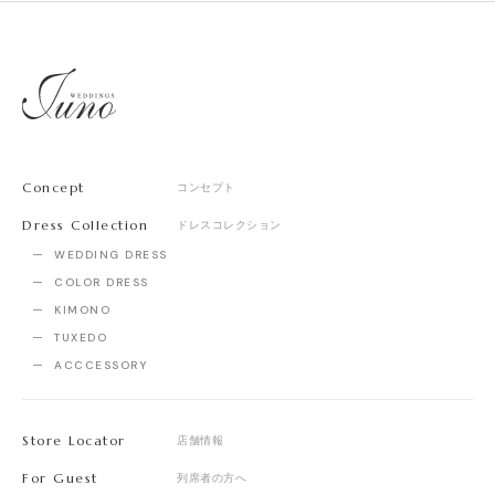
Concept
コンセプト
Dress Collection
ドレスコレクション
WEDDING DRESS
COLOR DRESS
KIMONO
TUXEDO
ACCCESSORY
Store Locator
店舗情報
For Guest
列席者の方へ