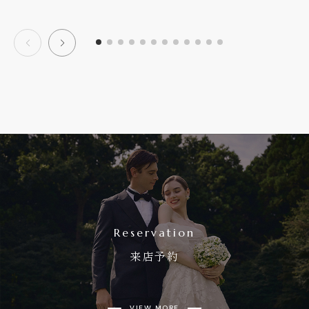
Reservation
来店予約
VIEW MORE