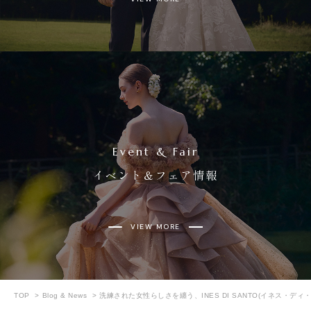
Event & Fair
イベント＆フェア情報
VIEW MORE
TOP
Blog & News
洗練された女性らしさを纏う、INES DI SANTO(イネス・ディ