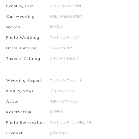
Event & Fair
イベント&フェア情報
Our wedding
衣裳から始める結婚式
Wakon
神社挙式
Photo Wedding
フォトウェディング
Dress Catalog
ドレスカタログ
Tuxedo Catalog
タキシードカタログ
Wedding Report
ウェディングレポート
Blog & News
ブログ&ニュース
Action
未来へのアクション
Reservation
来店予約
Photo Reservation
フォトウェディング来店予約
Contact
お問い合わせ