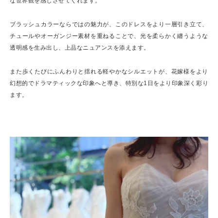
な世界観を感じさせてくれます。
ブラッシュカラーならではの魅力が、このドレスをより一層引き立て、
チュールやオーガンジー素材を重ねることで、光を柔らかく纏うような
透明感を生み出し、上品なニュアンスを添えます。
また歩くたびにふんわりと揺れる軽やかなシルエットが、花嫁様をより
幻想的でドラマティックな印象へと導き、特別な1日をより印象深く彩り
ます。