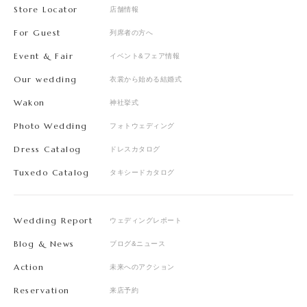
Store Locator
店舗情報
For Guest
列席者の方へ
Event & Fair
イベント&フェア情報
Our wedding
衣裳から始める結婚式
Wakon
神社挙式
Photo Wedding
フォトウェディング
Dress Catalog
ドレスカタログ
Tuxedo Catalog
タキシードカタログ
Wedding Report
ウェディングレポート
Blog & News
ブログ&ニュース
Action
未来へのアクション
Reservation
来店予約