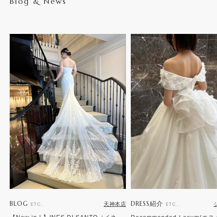
Blog & News
BLOG
DRESS紹介
天神本店
ETC..
ETC..