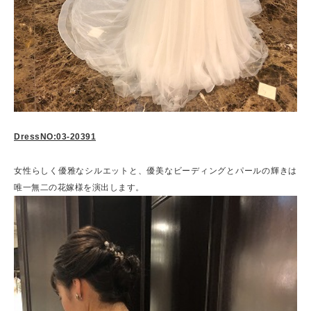
DressNO:03-20391
女性らしく優雅なシルエットと、優美なビーディングとパールの輝きは
唯一無二の花嫁様を演出します。