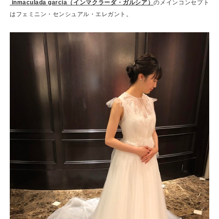
inmaculada garcia（インマクラーダ・ガルシア）
のメインコンセプト
はフェミニン・センシュアル・エレガント。