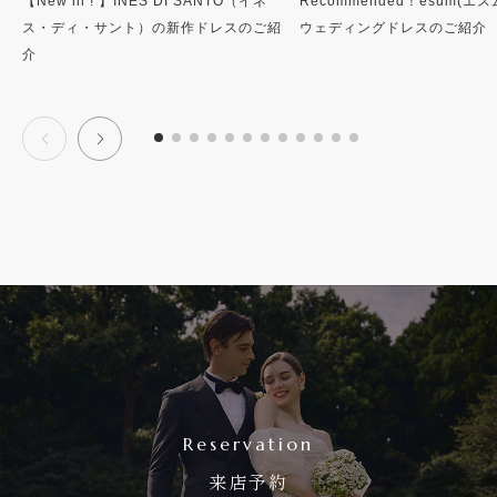
【New in ! 】INES DI SANTO（イネ
Recommended！esum(エ
ス・ディ・サント）の新作ドレスのご紹
ウェディングドレスのご紹介
介
Reservation
来店予約