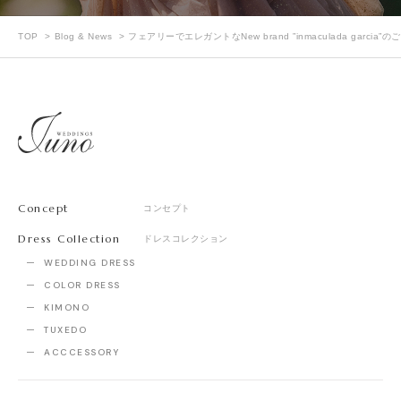
TOP
Blog & News
フェアリーでエレガントなNew brand ”inmaculada garcia”の
Concept
コンセプト
Dress Collection
ドレスコレクション
WEDDING DRESS
COLOR DRESS
KIMONO
TUXEDO
ACCCESSORY