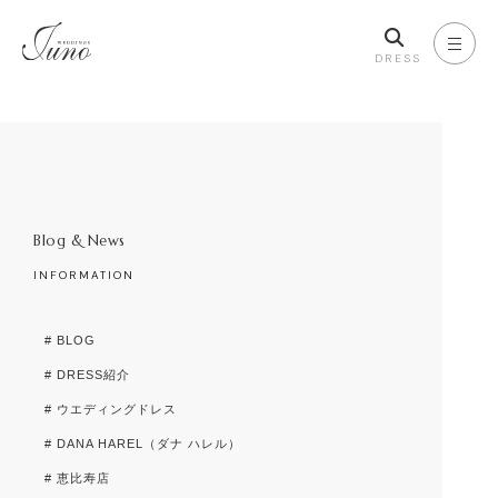
DRESS
Blog & News
INFORMATION
# BLOG
# DRESS紹介
# ウエディングドレス
# DANA HAREL（ダナ ハレル）
# 恵比寿店