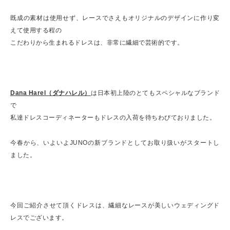
既成の素材は使用せず、レースでさえもオリジナルのデザインに作り変
えて使用する程の
こだわりから生まれるドレスは、非常に繊細で芸術的です。
Dana Harel（ダナハレル）
は日本初上陸のとてもスペシャルなブランド
で
私達ドレスコーディネーターもドレスの入荷を待ちわびておりました。
今春から、いよいよJUNOの新ブランドとしてお取り扱いがスタートし
ました。
今回ご紹介させて頂くドレスは、繊細なレースが美しいウェディングド
レスでございます。