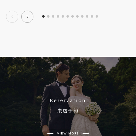
Reservation
来店予約
VIEW MORE