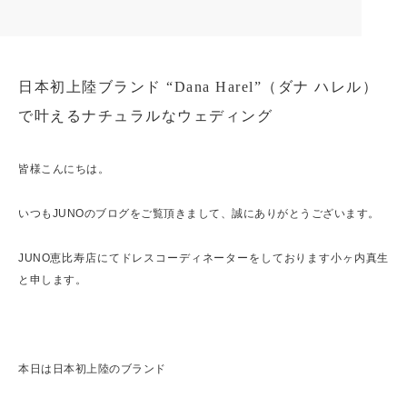
日本初上陸ブランド “Dana Harel”（ダナ ハレル）
で叶えるナチュラルなウェディング
皆様こんにちは。
いつもJUNOのブログをご覧頂きまして、誠にありがとうございます。
JUNO恵比寿店にてドレスコーディネーターをしております小ヶ内真生
と申します。
本日は日本初上陸のブランド