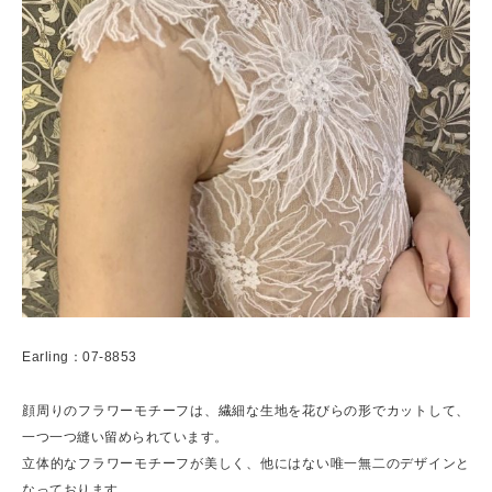
Earling：07-8853
顔周りのフラワーモチーフは、繊細な生地を花びらの形でカットして、
一つ一つ縫い留められています。
立体的なフラワーモチーフが美しく、他にはない唯一無二のデザインと
なっております。