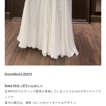
DressNo.03-20470
Dana Hrel（ダナハレル）
は
近年NYのウエディング業界を席巻しているイスラエルのデザイナーブラ
ンドで
最大の魅力は、素材へのこだわりとモードなデザイン。