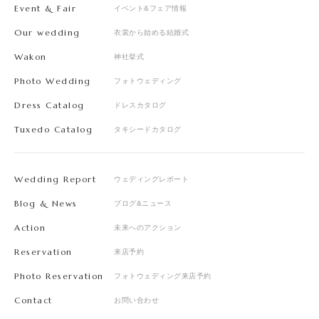
Event & Fair
イベント&フェア情報
Our wedding
衣裳から始める結婚式
Wakon
神社挙式
Photo Wedding
フォトウェディング
Dress Catalog
ドレスカタログ
Tuxedo Catalog
タキシードカタログ
Wedding Report
ウェディングレポート
Blog & News
ブログ&ニュース
Action
未来へのアクション
Reservation
来店予約
Photo Reservation
フォトウェディング来店予約
Contact
お問い合わせ