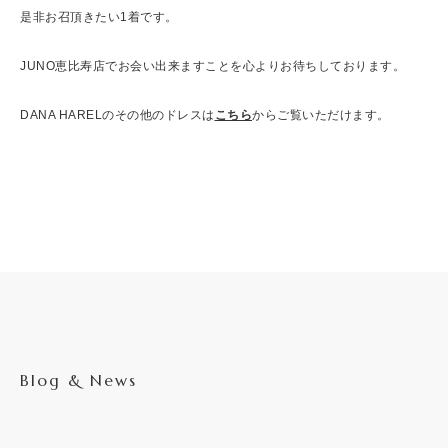
是非お召頂きたい1着です。
JUNO恵比寿店でお会い出来ますことを心よりお待ちしております。
DANA HARELのその他のドレスは
こちら
からご覧いただけます。
Blog & News