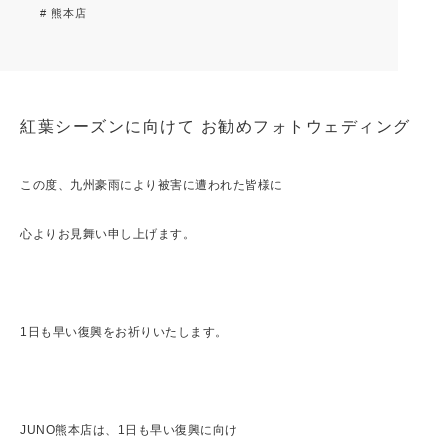
# 熊本店
紅葉シーズンに向けて お勧めフォトウェディング
この度、九州豪雨により被害に遭われた皆様に
心よりお見舞い申し上げます。
1日も早い復興をお祈りいたします。
JUNO熊本店は、1日も早い復興に向け