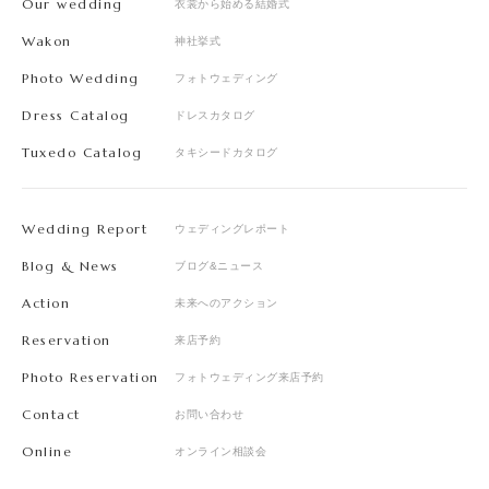
Our wedding
衣裳から始める結婚式
Wakon
神社挙式
Photo Wedding
フォトウェディング
Dress Catalog
ドレスカタログ
Tuxedo Catalog
タキシードカタログ
Wedding Report
ウェディングレポート
Blog & News
ブログ&ニュース
Action
未来へのアクション
Reservation
来店予約
Photo Reservation
フォトウェディング来店予約
Contact
お問い合わせ
Online
オンライン相談会