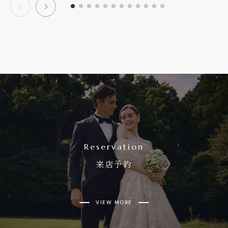
Reservation
来店予約
VIEW MORE