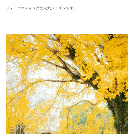
フォトウエディングの人気シーズンです。