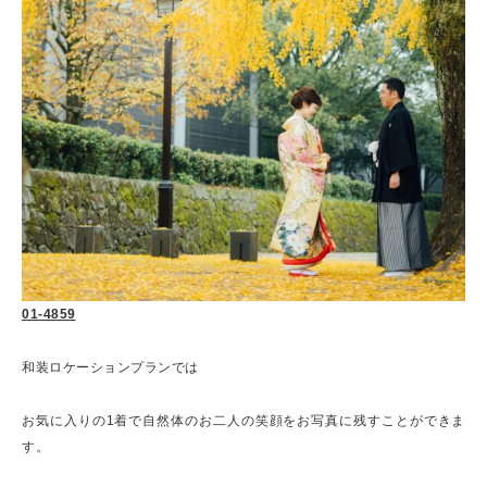
01-4859
和装ロケーションプランでは
お気に入りの1着で自然体のお二人の笑顔をお写真に残すことができま
す。