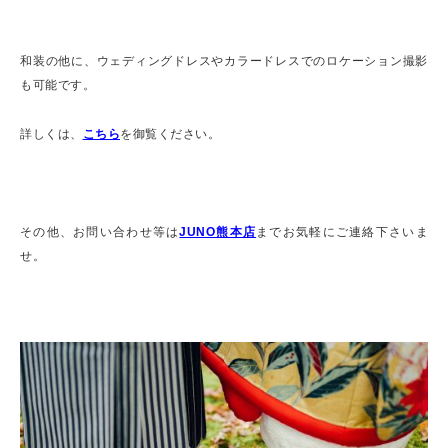
和装の他に、ウェディングドレスやカラードレスでのロケーション撮影
も可能です。
詳しくは、
こちら
を御覧ください。
その他、お問い合わせ等は
JUNO熊本店
までお気軽にご連絡下さいま
せ。