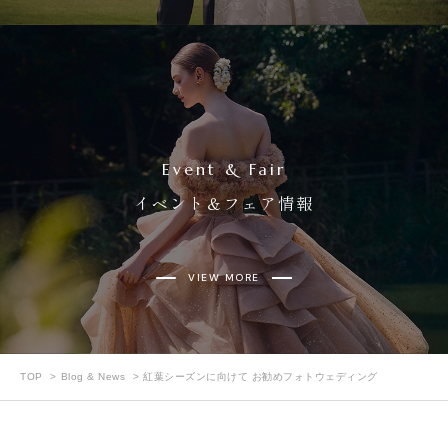
Event & Fair
イベント＆フェア情報
VIEW MORE
TOP
Blog & News
紅葉シーズンに向けて お勧めフォトウェディング