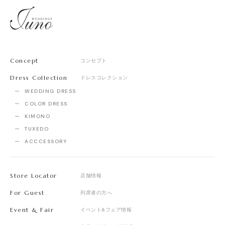
Concept
コンセプト
Dress Collection
ドレスコレクション
WEDDING DRESS
COLOR DRESS
KIMONO
TUXEDO
ACCCESSORY
Store Locator
店舗情報
For Guest
列席者の方へ
Event & Fair
イベント&フェア情報