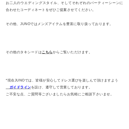
お二人のウエディングスタイル、そしてそれぞれのパーティーシーンに
合わせたコーディネートをぜひご提案させてください。
その他、JUNOではメンズアイテムを豊富に取り扱っております。
その他のタキシードは
こちら
からご覧いただけます。
*現在JUNOでは、皆様が安心してドレス選びを楽しんで頂けますよう
ガイドライン
を設け、遵守して営業しております。
ご不安な点、ご質問等ございましたらお気軽にご相談下さいませ。