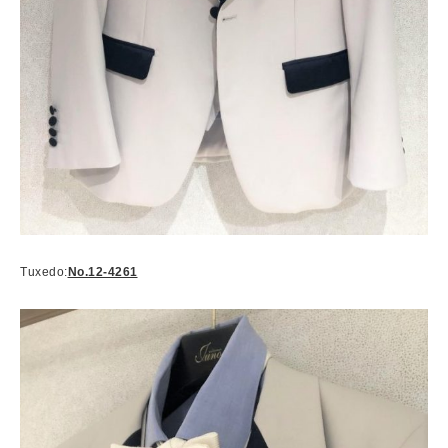
Tuxedo:
No.12-4261