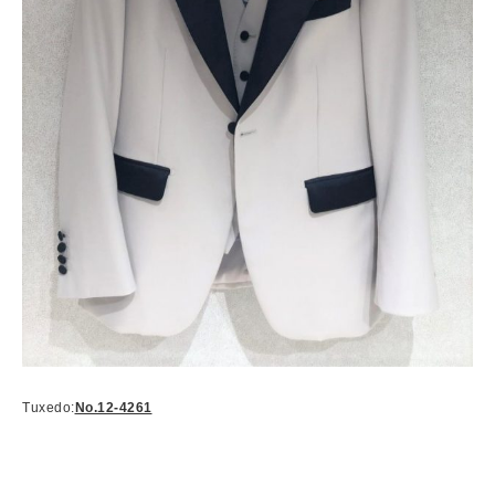
Tuxedo:
No.12-4261