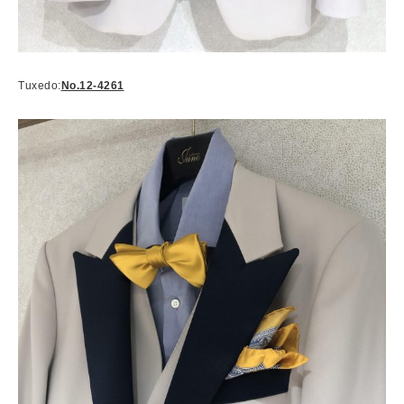
Tuxedo:
No.12-4261