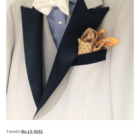
Tuxedo:
No.12-4261