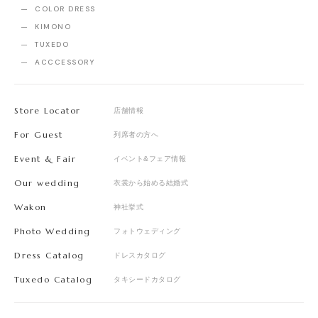
COLOR DRESS
KIMONO
TUXEDO
ACCCESSORY
Store Locator
店舗情報
For Guest
列席者の方へ
Event & Fair
イベント&フェア情報
Our wedding
衣裳から始める結婚式
Wakon
神社挙式
Photo Wedding
フォトウェディング
Dress Catalog
ドレスカタログ
Tuxedo Catalog
タキシードカタログ