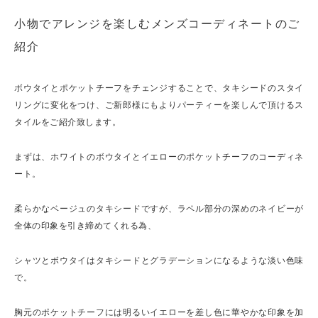
小物でアレンジを楽しむメンズコーディネートのご
紹介
ボウタイとポケットチーフをチェンジすることで、タキシードのスタイ
リングに変化をつけ、ご新郎様にもよりパーティーを楽しんで頂けるス
タイルをご紹介致します。
まずは、ホワイトのボウタイとイエローのポケットチーフのコーディネ
ート。
柔らかなベージュのタキシードですが、ラペル部分の深めのネイビーが
全体の印象を引き締めてくれる為、
シャツとボウタイはタキシードとグラデーションになるような淡い色味
で。
胸元のポケットチーフには明るいイエローを差し色に華やかな印象を加