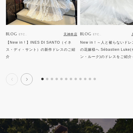
BLOG
BLOG
天神本店
ETC..
ETC..
【New in ! 】INES DI SANTO（イネ
New in！～人と被らないド
ス・ディ・サント）の新作ドレスのご紹
の花嫁様へ Sébastien Luk
介
ン・ルーク)のドレスをご紹介