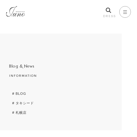
DRESS
Blog & News
INFORMATION
# BLOG
# タキシード
# 札幌店