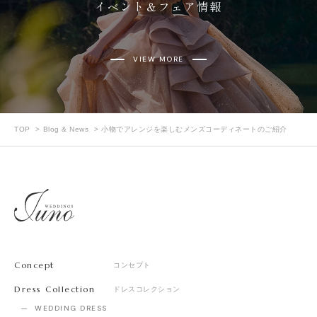
イベント＆フェア情報
VIEW MORE
TOP
Blog & News
小物でアレンジを楽しむメンズコーディネートのご紹介
Concept
コンセプト
Dress Collection
ドレスコレクション
WEDDING DRESS