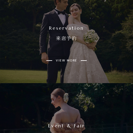
Reservation
来店予約
VIEW MORE
Event & Fair