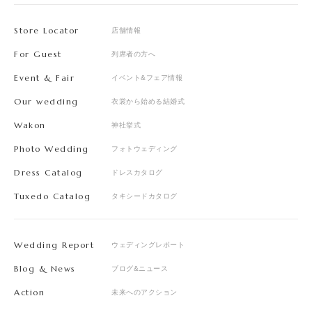
Store Locator
店舗情報
For Guest
列席者の方へ
Event & Fair
イベント&フェア情報
Our wedding
衣裳から始める結婚式
Wakon
神社挙式
Photo Wedding
フォトウェディング
Dress Catalog
ドレスカタログ
Tuxedo Catalog
タキシードカタログ
Wedding Report
ウェディングレポート
Blog & News
ブログ&ニュース
Action
未来へのアクション