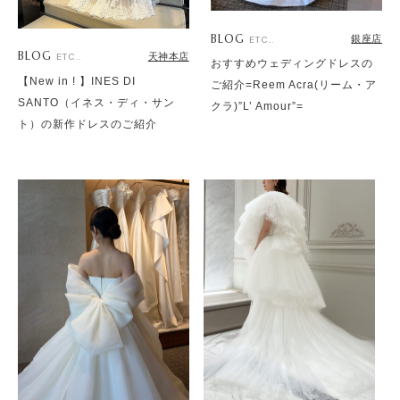
BLOG
銀座店
ETC..
BLOG
天神本店
ETC..
おすすめウェディングドレスの
【New in ! 】INES DI
ご紹介=Reem Acra(リーム・ア
SANTO（イネス・ディ・サン
クラ)”L’ Amour”=
ト）の新作ドレスのご紹介