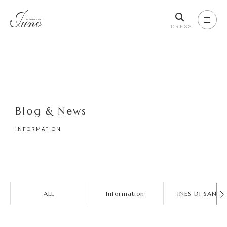
DRESS
Blog & News
INFORMATION
ALL
Information
INES DI SANTO