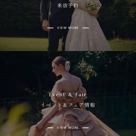
来店予約
VIEW MORE
Event & Fair
イベント＆フェア情報
VIEW MORE