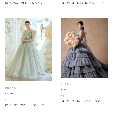
04-12242 “CECIL(セシル）”
04-12184 “AMBER(アンバー)”
BRAND
BRAND
esum
esum
No.
No.
04-12302 “Aline (アリーヌ)”
04-12290 "MARIE (マリー)"