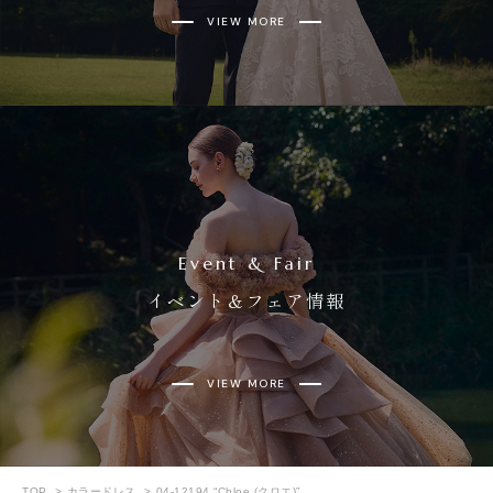
VIEW MORE
Event & Fair
イベント＆フェア情報
VIEW MORE
TOP
カラードレス
04-12194 “Chloe (クロエ)”