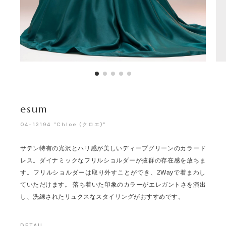
esum
04-12194 "Chloe (クロエ)"
サテン特有の光沢とハリ感が美しいディープグリーンのカラード
レス。ダイナミックなフリルショルダーが抜群の存在感を放ちま
す。フリルショルダーは取り外すことができ、2Wayで着まわし
ていただけます。 落ち着いた印象のカラーがエレガントさを演出
し、洗練されたリュクスなスタイリングがおすすめです。
DETAIL