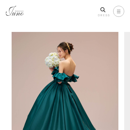
DRESS