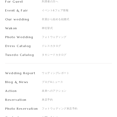
For Guest
列席者の方へ
Event & Fair
イベント&フェア情報
Our wedding
衣裳から始める結婚式
Wakon
神社挙式
Photo Wedding
フォトウェディング
Dress Catalog
ドレスカタログ
Tuxedo Catalog
タキシードカタログ
Wedding Report
ウェディングレポート
Blog & News
ブログ&ニュース
Action
未来へのアクション
Reservation
来店予約
Photo Reservation
フォトウェディング来店予約