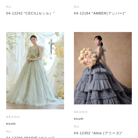
No.
No.
04-12242 “CECIL(セシル）”
04-12184 “AMBER(アンバー)”
BRAND
BRAND
esum
esum
No.
No.
04-12302 “Aline (アリーヌ)”
04-12290 "MARIE (マリー)"