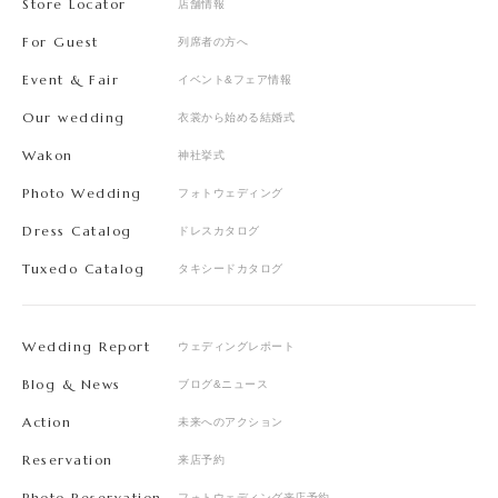
Store Locator
店舗情報
For Guest
列席者の方へ
Event & Fair
イベント&フェア情報
Our wedding
衣裳から始める結婚式
Wakon
神社挙式
Photo Wedding
フォトウェディング
Dress Catalog
ドレスカタログ
Tuxedo Catalog
タキシードカタログ
Wedding Report
ウェディングレポート
Blog & News
ブログ&ニュース
Action
未来へのアクション
Reservation
来店予約
Photo Reservation
フォトウェディング来店予約