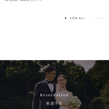
VIEW ALL
Reservation
来店予約