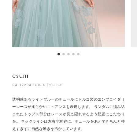
esum
04-12294 "GRES (グレス)"
透明感あるライトブルーのチュールにトルコ製のエンブロイダリ
ーレースが柔らかいニュアンスを表現します。 ランダムに編み込
まれたトップス部分はレースが見え隠れするよう配置にこだわり
を。 ネックラインは左右非対称に、チュールをあえてきちんと整
えすぎずに自然な動きを活かしています。