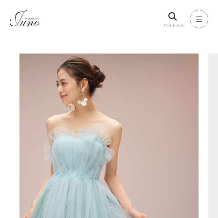
DRESS