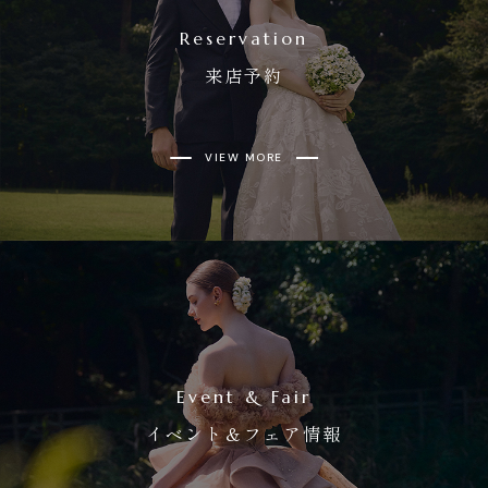
Reservation
来店予約
VIEW MORE
Event & Fair
イベント＆フェア情報