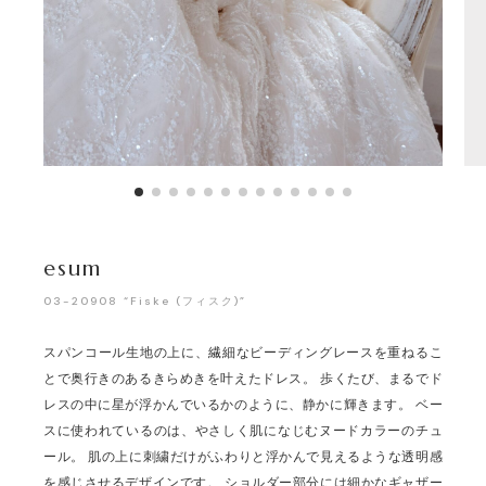
esum
03-20908 “Fiske (フィスク)”
スパンコール生地の上に、繊細なビーディングレースを重ねるこ
とで奥行きのあるきらめきを叶えたドレス。 歩くたび、まるでド
レスの中に星が浮かんでいるかのように、静かに輝きます。 ベー
スに使われているのは、やさしく肌になじむヌードカラーのチュ
ール。 肌の上に刺繍だけがふわりと浮かんで見えるような透明感
を感じさせるデザインです。 ショルダー部分には細かなギャザー