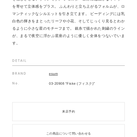
を寄せて立体感をプラス。 ふんわりと立ち上がるフォルムが、ロ
マンティックなシルエットを引き立てます。 ビーディングには乳
白色の輝きをまとったリーフや小花、そしてじっくり見るとわか
るように小さな星のモチーフまで。 銀糸で描かれた刺繍のライン
が、まるで夜空に浮かぶ星座のように優しく全体をつないでいま
す。
DETAIL
BRAND
esum
No.
03-20908 “Fiske (フィスク)”
来店予約
この商品について問い合わせる