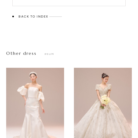
BACK TO INDEX
Other dress
esum