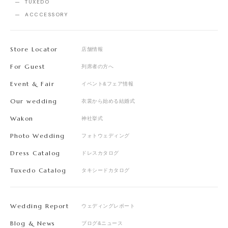
TUXEDO
ACCCESSORY
Store Locator
店舗情報
For Guest
列席者の方へ
Event & Fair
イベント&フェア情報
Our wedding
衣裳から始める結婚式
Wakon
神社挙式
Photo Wedding
フォトウェディング
Dress Catalog
ドレスカタログ
Tuxedo Catalog
タキシードカタログ
Wedding Report
ウェディングレポート
Blog & News
ブログ&ニュース