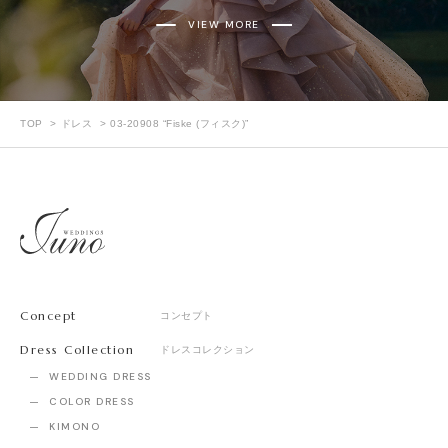
VIEW MORE
TOP
ドレス
03-20908 “Fiske (フィスク)”
Concept
コンセプト
Dress Collection
ドレスコレクション
WEDDING DRESS
COLOR DRESS
KIMONO