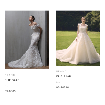
BRAND
BRAND
ELIE SAAB
ELIE SAAB
No.
No.
03-70516
03-0305