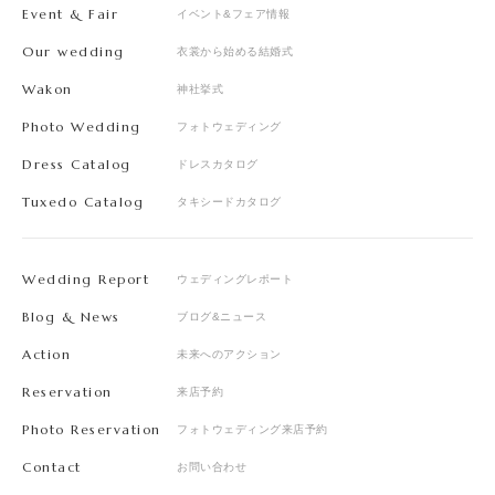
Event & Fair
イベント&フェア情報
Our wedding
衣裳から始める結婚式
Wakon
神社挙式
Photo Wedding
フォトウェディング
Dress Catalog
ドレスカタログ
Tuxedo Catalog
タキシードカタログ
Wedding Report
ウェディングレポート
Blog & News
ブログ&ニュース
Action
未来へのアクション
Reservation
来店予約
Photo Reservation
フォトウェディング来店予約
Contact
お問い合わせ