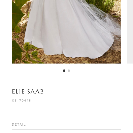
ELIE SAAB
03-70448
DETAIL