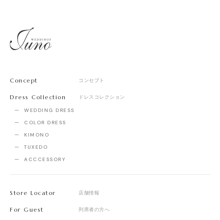
Concept
コンセプト
Dress Collection
ドレスコレクション
WEDDING DRESS
COLOR DRESS
KIMONO
TUXEDO
ACCCESSORY
Store Locator
店舗情報
For Guest
列席者の方へ