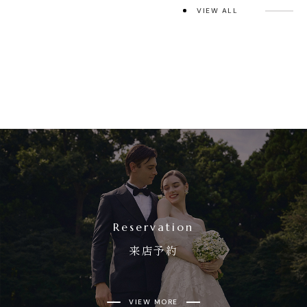
VIEW ALL
Reservation
来店予約
VIEW MORE