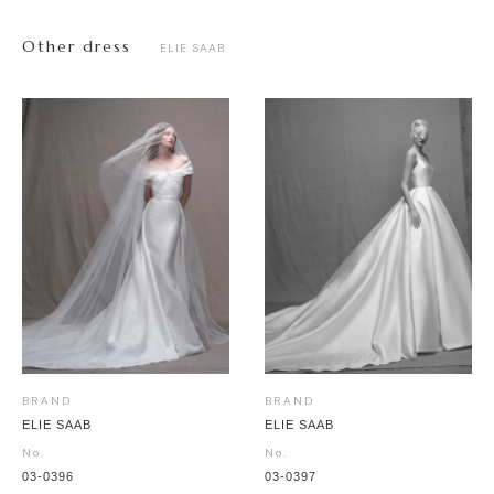
Other dress
ELIE SAAB
BRAND
BRAND
ELIE SAAB
ELIE SAAB
No.
No.
03-0397
03-0396