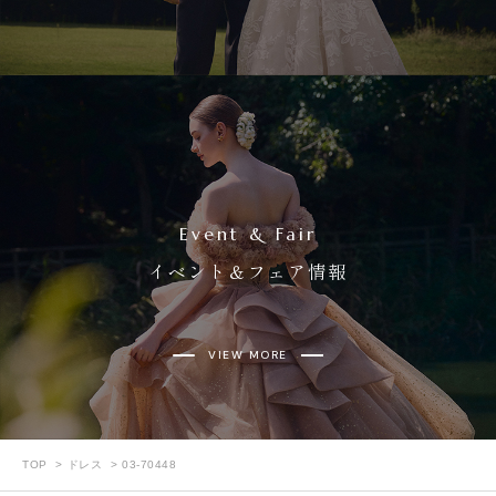
Event & Fair
イベント＆フェア情報
VIEW MORE
TOP
ドレス
03-70448