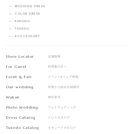
WEDDING DRESS
COLOR DRESS
KIMONO
TUXEDO
ACCCESSORY
Store Locator
店舗情報
For Guest
列席者の方へ
Event & Fair
イベント&フェア情報
Our wedding
衣裳から始める結婚式
Wakon
神社挙式
Photo Wedding
フォトウェディング
Dress Catalog
ドレスカタログ
Tuxedo Catalog
タキシードカタログ