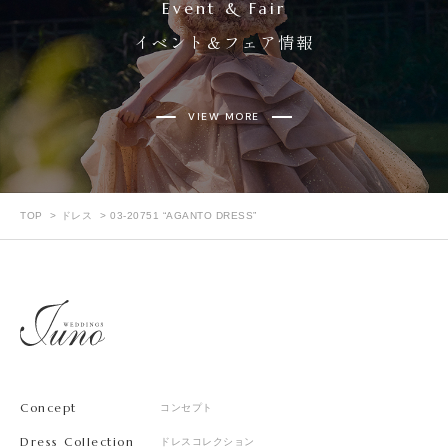
Event & Fair
イベント＆フェア情報
VIEW MORE
TOP
ドレス
03-20751 “AGANTO DRESS”
Concept
コンセプト
Dress Collection
ドレスコレクション