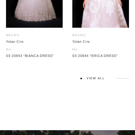
BRAND
BRAND
Yolan Cris
Yolan Cris
No.
No.
03-20843 “BIANCA DRESS”
03-20844 “ERICA DRESS”
VIEW ALL