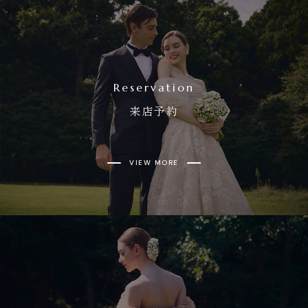
Reservation
来店予約
VIEW MORE