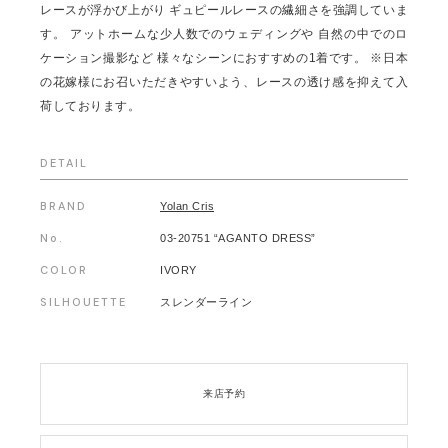
レースが浮かび上がり ギュピールレースの繊細さを強調していま
す。 アットホームな少人数でのウェディングや 自然の中でのロ
ケーション撮影など 様々なシーンにおすすめの1着です。 ※日本
の花嫁様にお召いただきやすいよう、レースの透け感を抑えて入
荷しております。
DETAIL
BRAND
Yolan Cris
No.
03-20751 “AGANTO DRESS”
COLOR
IVORY
SILHOUETTE
スレンダーライン
来店予約