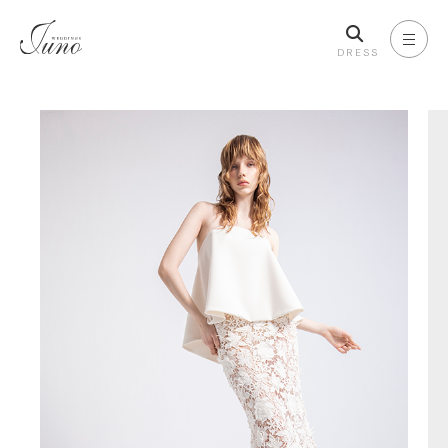
DRESS