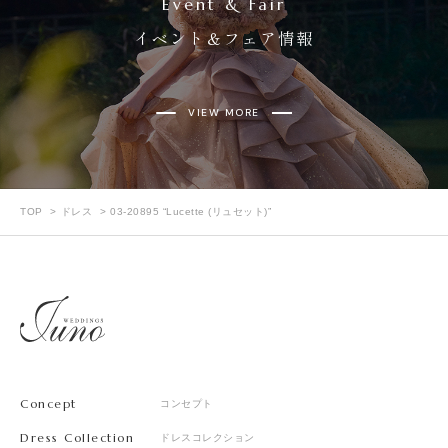
Event & Fair
イベント＆フェア情報
VIEW MORE
TOP
ドレス
03-20895 “Lucette (リュセット)”
Concept
コンセプト
Dress Collection
ドレスコレクション