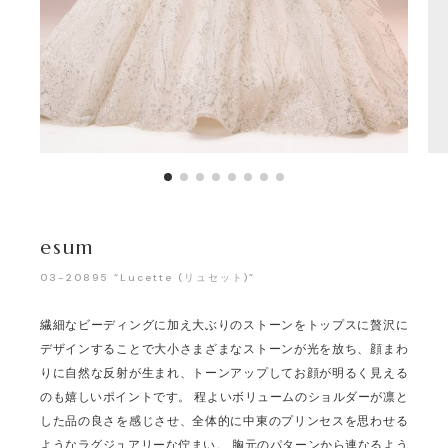
esum
03-20895 “Lucette (リュセット)”
繊細なビーディングに加え大ぶりのストーンをトップスに贅沢に
デザインすることで大小さまざまなストーンが光を放ち、顔まわ
りに自然な反射が生まれ、トーンアップしてお顔が明るく見える
のも嬉しいポイントです。 程よいボリュームのショルダーが凛と
した品の良さを感じさせ、全体的に中東のプリンセスを思わせる
ようなラグジュアリーな佇まい。 胸元のパターンから連なるよう