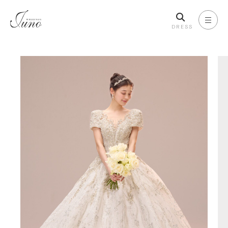
DRESS