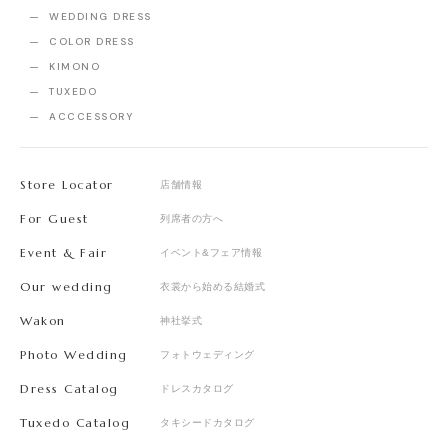
WEDDING DRESS
COLOR DRESS
KIMONO
TUXEDO
ACCCESSORY
Store Locator
店舗情報
For Guest
列席者の方へ
Event & Fair
イベント&フェア情報
Our wedding
衣裳から始める結婚式
Wakon
神社挙式
Photo Wedding
フォトウェディング
Dress Catalog
ドレスカタログ
Tuxedo Catalog
タキシードカタログ