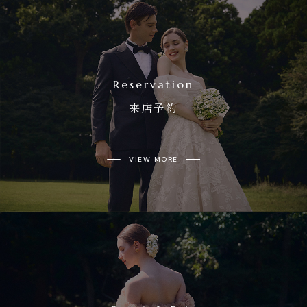
Reservation
来店予約
VIEW MORE