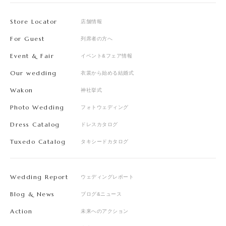
Store Locator
店舗情報
For Guest
列席者の方へ
Event & Fair
イベント&フェア情報
Our wedding
衣裳から始める結婚式
Wakon
神社挙式
Photo Wedding
フォトウェディング
Dress Catalog
ドレスカタログ
Tuxedo Catalog
タキシードカタログ
Wedding Report
ウェディングレポート
Blog & News
ブログ&ニュース
Action
未来へのアクション