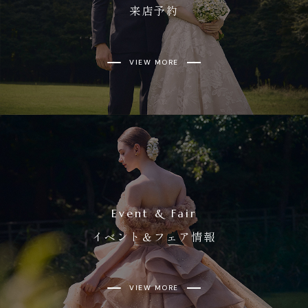
来店予約
VIEW MORE
Event & Fair
イベント＆フェア情報
VIEW MORE