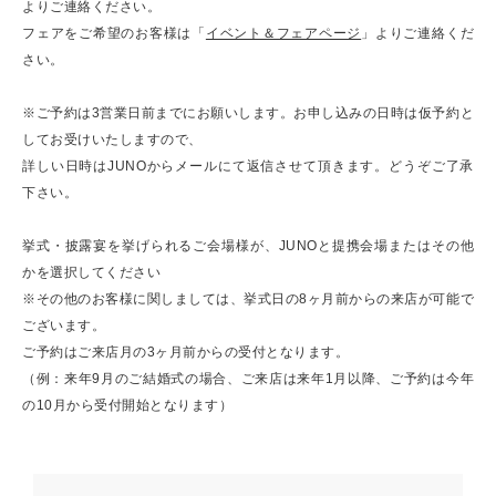
よりご連絡ください。
フェアをご希望のお客様は「
イベント＆フェアページ
」よりご連絡くだ
さい。
※ご予約は3営業日前までにお願いします。お申し込みの日時は仮予約と
してお受けいたしますので、
詳しい日時はJUNOからメールにて返信させて頂きます。どうぞご了承
下さい。
挙式・披露宴を挙げられるご会場様が、JUNOと提携会場またはその他
かを選択してください
※その他のお客様に関しましては、挙式日の8ヶ月前からの来店が可能で
ございます。
ご予約はご来店月の3ヶ月前からの受付となります。
（例：来年9月のご結婚式の場合、ご来店は来年1月以降、ご予約は今年
の10月から受付開始となります）