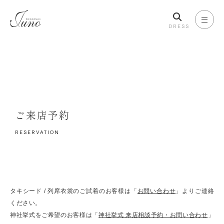
DRESS
ご来店予約
RESERVATION
タキシード / 列席衣裳のご試着のお客様は「
お問い合わせ
」よりご連絡
ください。
神社挙式をご希望のお客様は「
神社挙式 来店相談予約・お問い合わせ
」