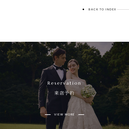
BACK TO INDEX
Reservation
来店予約
VIEW MORE