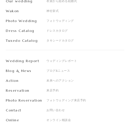
Our wedding
衣裳から始める結婚式
Wakon
神社挙式
Photo Wedding
フォトウェディング
Dress Catalog
ドレスカタログ
Tuxedo Catalog
タキシードカタログ
Wedding Report
ウェディングレポート
Blog & News
ブログ&ニュース
Action
未来へのアクション
Reservation
来店予約
Photo Reservation
フォトウェディング来店予約
Contact
お問い合わせ
Online
オンライン相談会