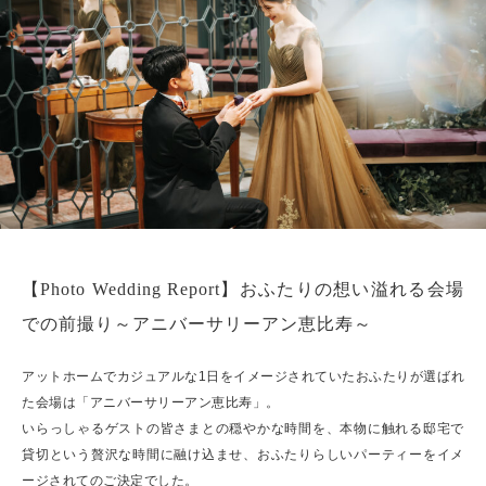
【Photo Wedding Report】おふたりの想い溢れる会場
での前撮り～アニバーサリーアン恵比寿～
アットホームでカジュアルな1日をイメージされていたおふたりが選ばれ
た会場は「アニバーサリーアン恵比寿」。
いらっしゃるゲストの皆さまとの穏やかな時間を、本物に触れる邸宅で
貸切という贅沢な時間に融け込ませ、おふたりらしいパーティーをイメ
ージされてのご決定でした。