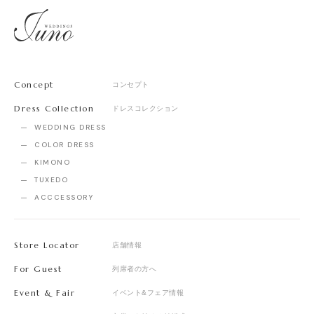
Concept
コンセプト
Dress Collection
ドレスコレクション
WEDDING DRESS
COLOR DRESS
KIMONO
TUXEDO
ACCCESSORY
Store Locator
店舗情報
For Guest
列席者の方へ
Event & Fair
イベント&フェア情報