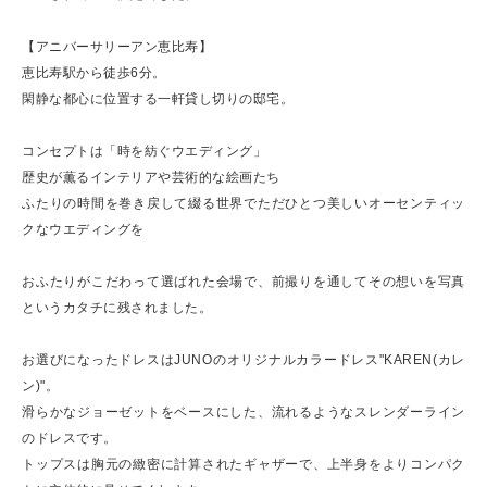
【アニバーサリーアン恵比寿】
恵比寿駅から徒歩6分。
閑静な都心に位置する一軒貸し切りの邸宅。
コンセプトは「時を紡ぐウエディング」
歴史が薫るインテリアや芸術的な絵画たち
ふたりの時間を巻き戻して綴る世界でただひとつ美しいオーセンティッ
クなウエディングを
おふたりがこだわって選ばれた会場で、前撮りを通してその想いを写真
というカタチに残されました。
お選びになったドレスはJUNOのオリジナルカラードレス"KAREN(カレ
ン)"。
滑らかなジョーゼットをベースにした、流れるようなスレンダーライン
のドレスです。
トップスは胸元の緻密に計算されたギャザーで、上半身をよりコンパク