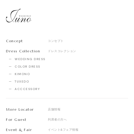
Concept
コンセプト
Dress Collection
ドレスコレクション
WEDDING DRESS
COLOR DRESS
KIMONO
TUXEDO
ACCCESSORY
Store Locator
店舗情報
For Guest
列席者の方へ
Event & Fair
イベント&フェア情報