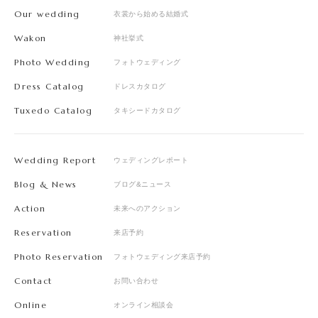
Our wedding
衣裳から始める結婚式
Wakon
神社挙式
Photo Wedding
フォトウェディング
Dress Catalog
ドレスカタログ
Tuxedo Catalog
タキシードカタログ
Wedding Report
ウェディングレポート
Blog & News
ブログ&ニュース
Action
未来へのアクション
Reservation
来店予約
Photo Reservation
フォトウェディング来店予約
Contact
お問い合わせ
Online
オンライン相談会