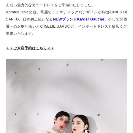
えない魅力的なカラードレスをご準備いたしました。
Antonio Rivaの他、華麗でドラマティックなデザインが特徴のINES DI
SANTO、日本初上陸となる
NEWブランドKaviar Gauche
、そして関西
唯一のお取り扱いとなるELIE SAABなど、インポートドレスも幅広くご
準備いたします。
＞＞ご来店予約はこちら＜＜