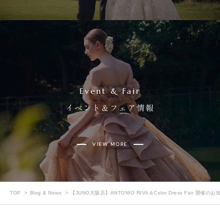
Event & Fair
イベント＆フェア情報
VIEW MORE
TOP
Blog & News
【JUNO大阪店】ANTONIO RIVA＆Color Dress Fair 開催の