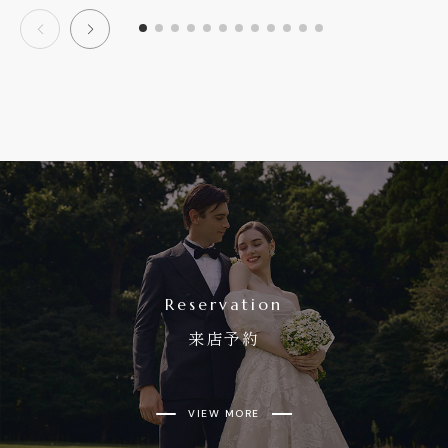
Reservation
来店予約
VIEW MORE