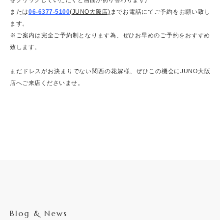
または
06-6377-5100
(JUNO大阪店)
までお電話にてご予約をお願い致し
ます。
※ご案内は完全ご予約制となります為、ぜひお早めのご予約をおすすめ
致します。
まだドレスがお決まりでない関西の花嫁様、ぜひこの機会にJUNO大阪
店へご来店くださいませ。
Blog & News