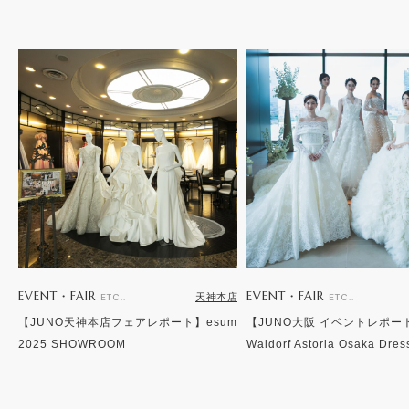
EVENT・FAIR
EVENT・FAIR
天神本店
ETC..
ETC..
【JUNO天神本店フェアレポート】esum
【JUNO大阪 イベントレポー
2025 SHOWROOM
Waldorf Astoria Osaka Dre