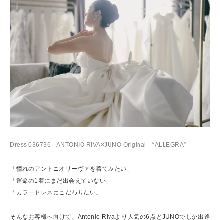
Dress.036736 ANTONIO RIVA×JUNO Original “ALLEGRA”
「憧れのアントニオリーヴァを着てみたい」
「運命の1着にまだ出会えていない」
「カラードレスにこだわりたい」
そんなお客様へ向けて、Antonio Rivaより人気の6点とJUNOでしか出逢