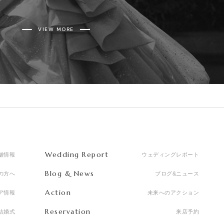
VIEW MORE
Wedding Report
舗情報
ウェディングレポート
Blog & News
の方へ
ブログ&ニュース
Action
ア情報
未来へのアクション
Reservation
結婚式
来店予約