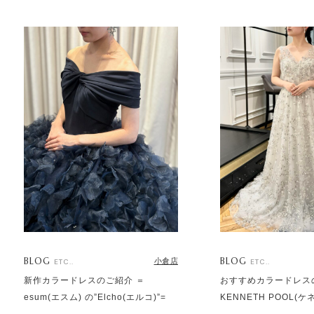
BLOG
BLOG
小倉店
ETC..
ETC..
新作カラードレスのご紹介 ＝
おすすめカラードレス
esum(エスム) の”Elcho(エルコ)”=
KENNETH POOL(