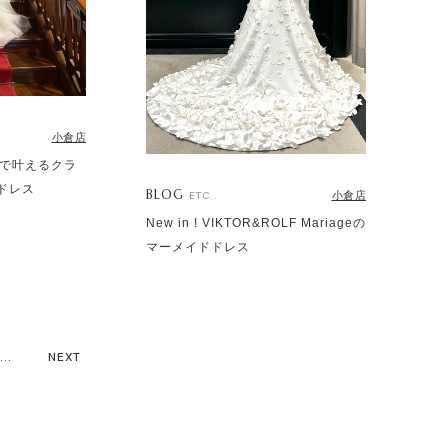
小倉店
本邸で叶えるクラ
ドレス
BLOG
小倉店
ETC..
New in ! VIKTOR&ROLF Mariageの
マーメイドドレス
...
NEXT