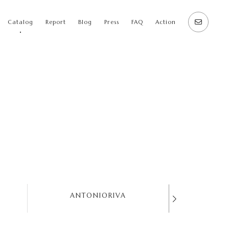
Catalog
Report
Blog
Press
FAQ
Action
ANTONIORIVA