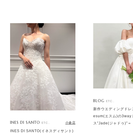
BLOG
ETC..
新作ウエディングドレ
esum(エスム)の3wa
INES DI SANTO
小倉店
ETC..
ス”Jade(ジャドゥ)”＝
INES DI SANTO(イネスディサント)