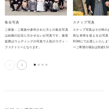
集合写真
スナップ写真
ご家族・ご親族や参列された方との集合写真
スナップ写真はその時の
は結婚の記念に欠かせないお写真です。撮影
然な表情を捉えるお写真。
提携はウェディングの写真で人気のラヴィ・
ROMにてお渡しいたし
ファクトリーとなります。
ーご希望の場合は別途5,5