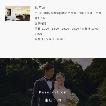
熊本店
〒860-0845 熊本県熊本市中央区上通町6-8 オークス
第1ビル
営業時間
平日 11:00～14:00 - 15:00～18:00 / 土日祝 10:00～
18:30
定休日：火曜日・水曜日
Reservation
来店予約