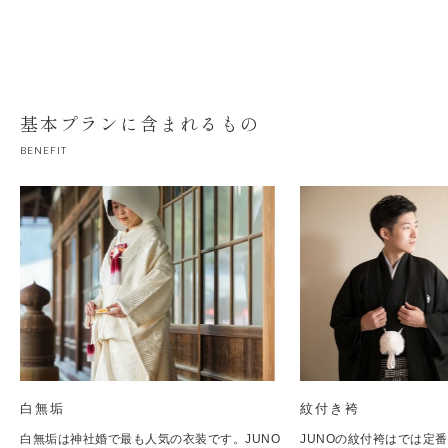
基本プランに含まれるもの
BENEFIT
白無垢
紋付き袴
白無垢は神社婚で最も人気の衣装です。JUNO
JUNOの紋付袴はでは定