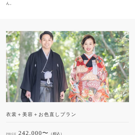
ん。
衣裳＋美容＋お色直しプラン
242,000〜
（税込）
PRICE