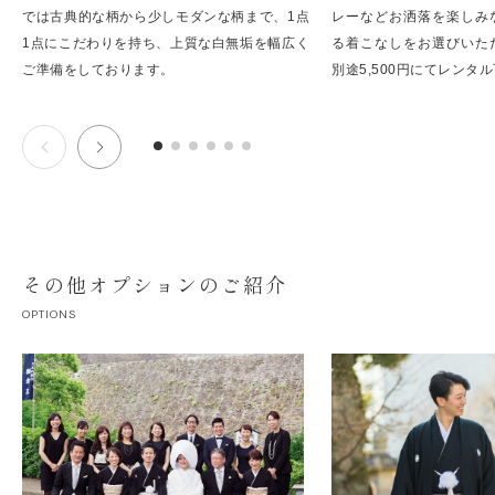
では古典的な柄から少しモダンな柄まで、1点
レーなどお洒落を楽しみ
1点にこだわりを持ち、上質な白無垢を幅広く
る着こなしをお選びいた
ご準備をしております。
別途5,500円にてレンタル
その他オプションのご紹介
OPTIONS