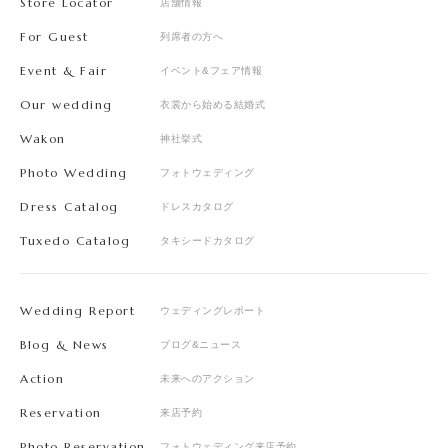
Store Locator
店舗情報
For Guest
列席者の方へ
Event & Fair
イベント&フェア情報
Our wedding
衣裳から始める結婚式
Wakon
神社挙式
Photo Wedding
フォトウェディング
Dress Catalog
ドレスカタログ
Tuxedo Catalog
タキシードカタログ
Wedding Report
ウェディングレポート
Blog & News
ブログ&ニュース
Action
未来へのアクション
Reservation
来店予約
Photo Reservation
フォトウェディング来店予約