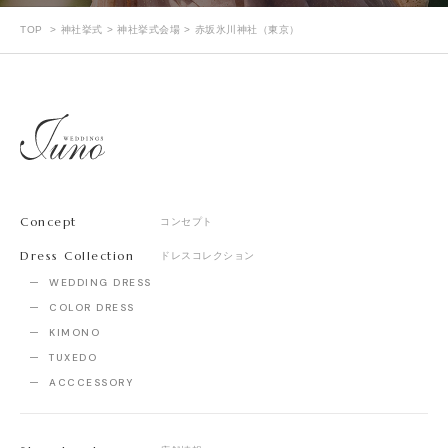
TOP
神社挙式
神社挙式会場
赤坂氷川神社（東京）
Concept
コンセプト
Dress Collection
ドレスコレクション
WEDDING DRESS
COLOR DRESS
KIMONO
TUXEDO
ACCCESSORY