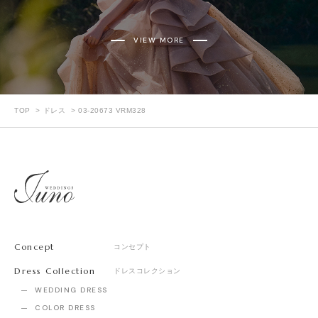
VIEW MORE
TOP
ドレス
03-20673 VRM328
Concept
コンセプト
Dress Collection
ドレスコレクション
WEDDING DRESS
COLOR DRESS