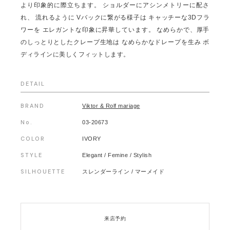
より印象的に際立ちます。 ショルダーにアシンメトリーに配さ
れ、 流れるように Vバックに繋がる様子は キャッチーな3Dフラ
ワーを エレガントな印象に昇華しています。 なめらかで、厚手
のしっとりとしたクレープ生地は なめらかなドレープを生み ボ
ディラインに美しくフィットします。
DETAIL
BRAND
Viktor & Rolf mariage
No.
03-20673
COLOR
IVORY
STYLE
Elegant / Femine / Stylish
SILHOUETTE
スレンダーライン / マーメイド
来店予約