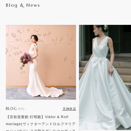
Blog & News
BLOG
天神本店
ETC..
【宮前迎賓館 灯明殿】Viktor & Rolf
mariage(ヴィクターアンドロルフマリア
ージュ)のドレスで和モダンなコーディネ