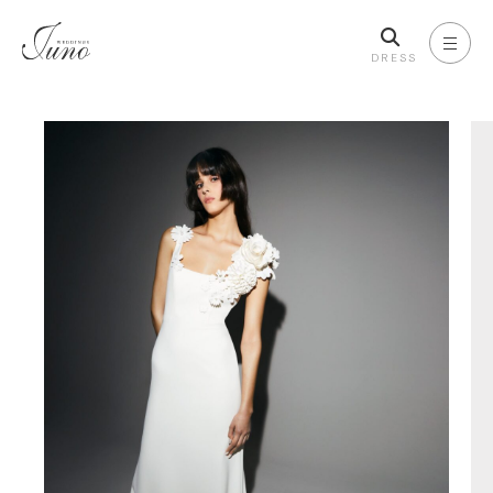
DRESS