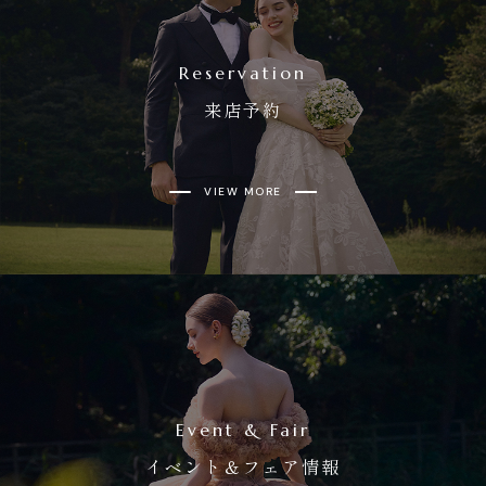
Reservation
来店予約
VIEW MORE
Event & Fair
イベント＆フェア情報