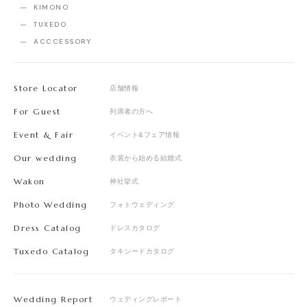
KIMONO
TUXEDO
ACCCESSORY
Store Locator
店舗情報
For Guest
列席者の方へ
Event & Fair
イベント&フェア情報
Our wedding
衣裳から始める結婚式
Wakon
神社挙式
Photo Wedding
フォトウェディング
Dress Catalog
ドレスカタログ
Tuxedo Catalog
タキシードカタログ
Wedding Report
ウェディングレポート