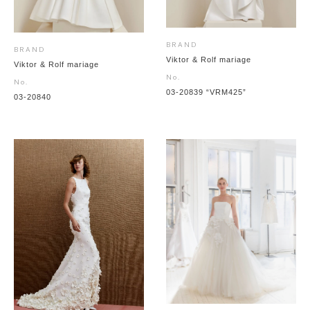
BRAND
BRAND
Viktor & Rolf mariage
Viktor & Rolf mariage
No.
No.
03-20839 “VRM425”
03-20840