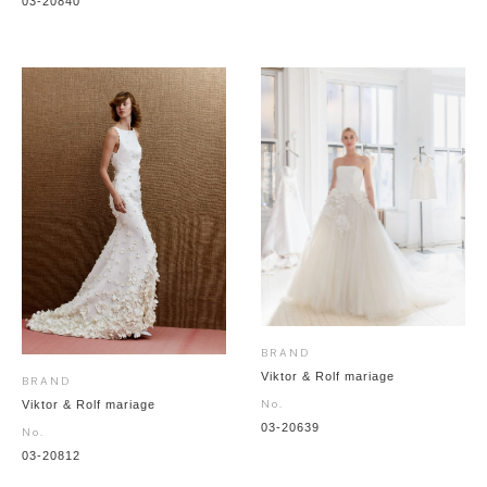
03-20840
BRAND
Viktor & Rolf mariage
BRAND
No.
Viktor & Rolf mariage
03-20639
No.
03-20812