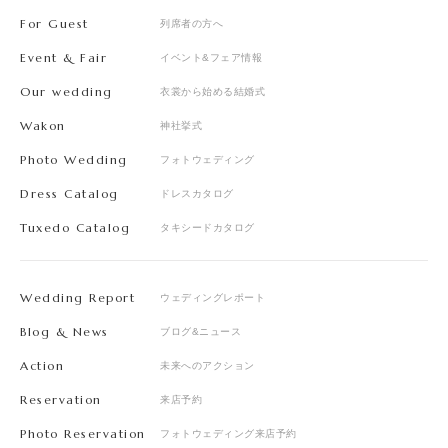
For Guest
列席者の方へ
Event & Fair
イベント&フェア情報
Our wedding
衣裳から始める結婚式
Wakon
神社挙式
Photo Wedding
フォトウェディング
Dress Catalog
ドレスカタログ
Tuxedo Catalog
タキシードカタログ
Wedding Report
ウェディングレポート
Blog & News
ブログ&ニュース
Action
未来へのアクション
Reservation
来店予約
Photo Reservation
フォトウェディング来店予約