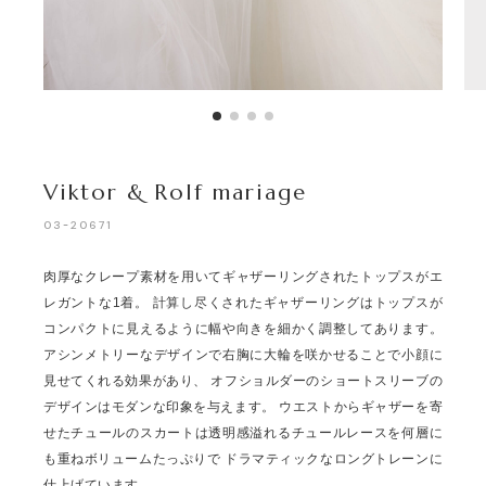
Viktor & Rolf mariage
03ｰ20671
肉厚なクレープ素材を用いてギャザーリングされたトップスがエ
レガントな1着。 計算し尽くされたギャザーリングはトップスが
コンパクトに見えるように幅や向きを細かく調整してあります。
アシンメトリーなデザインで右胸に大輪を咲かせることで小顔に
見せてくれる効果があり、 オフショルダーのショートスリーブの
デザインはモダンな印象を与えます。 ウエストからギャザーを寄
せたチュールのスカートは透明感溢れるチュールレースを何層に
も重ねボリュームたっぷりで ドラマティックなロングトレーンに
仕上げています。