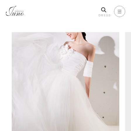
DRESS