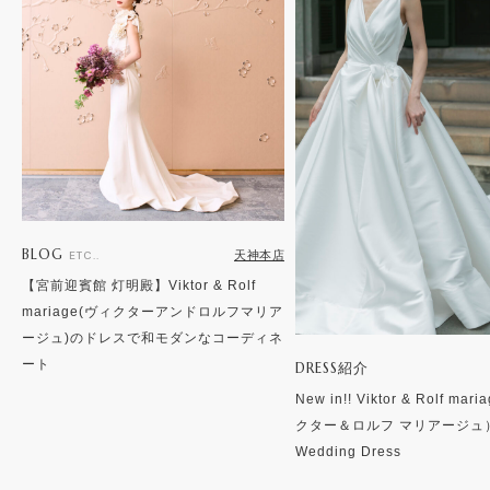
BLOG
天神本店
ETC..
【宮前迎賓館 灯明殿】Viktor & Rolf
mariage(ヴィクターアンドロルフマリア
ージュ)のドレスで和モダンなコーディネ
ート
DRESS紹介
New in!! Viktor & Rolf ma
クター＆ロルフ マリアージュ
Wedding Dress