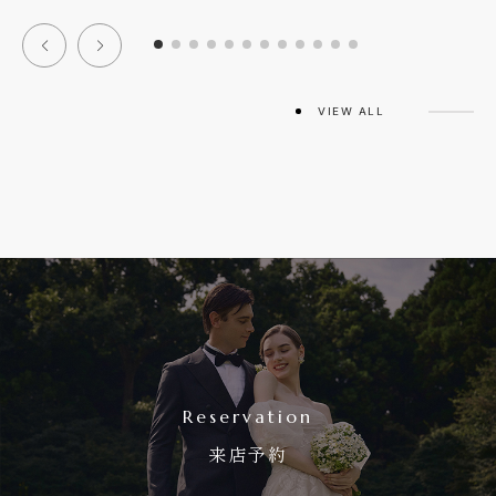
VIEW ALL
Reservation
来店予約