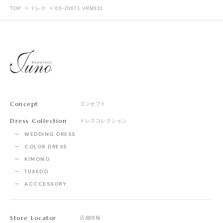
TOP
ドレス
03ｰ20671 VRM331
Concept
コンセプト
Dress Collection
ドレスコレクション
WEDDING DRESS
COLOR DRESS
KIMONO
TUXEDO
ACCCESSORY
Store Locator
店舗情報