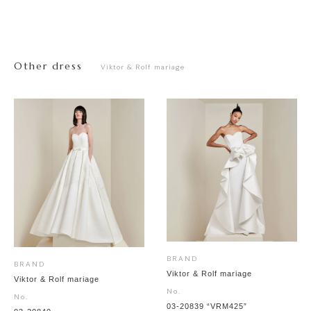
Other dress
Viktor & Rolf mariage
BRAND
BRAND
Viktor & Rolf mariage
Viktor & Rolf mariage
No.
No.
03-20839 “VRM425”