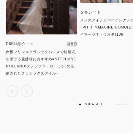
タキシード
メンズアイテムバイイングレ
=PITTI IMMAGINE UOMO
イマージネ・ウオモ)108=
DRESS紹介
銀座店
ETC..
赤坂プリンスクラシックハウスで結婚式
を挙げる花嫁様におすすめ=STEPHANE
ROLLAND(ステファン・ローラン)の洗
練されたクラシックスタイル=
VIEW ALL