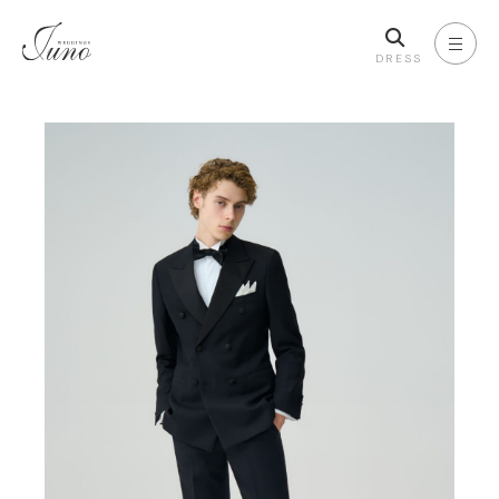
DRESS