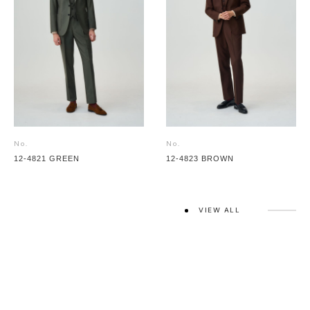
No.
No.
12-4821 GREEN
12-4823 BROWN
VIEW ALL