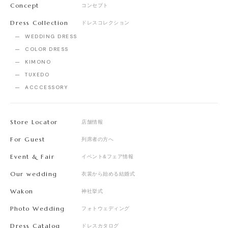
Concept
コンセプト
Dress Collection
ドレスコレクション
WEDDING DRESS
COLOR DRESS
KIMONO
TUXEDO
ACCCESSORY
Store Locator
店舗情報
For Guest
列席者の方へ
Event & Fair
イベント&フェア情報
Our wedding
衣裳から始める結婚式
Wakon
神社挙式
Photo Wedding
フォトウェディング
Dress Catalog
ドレスカタログ