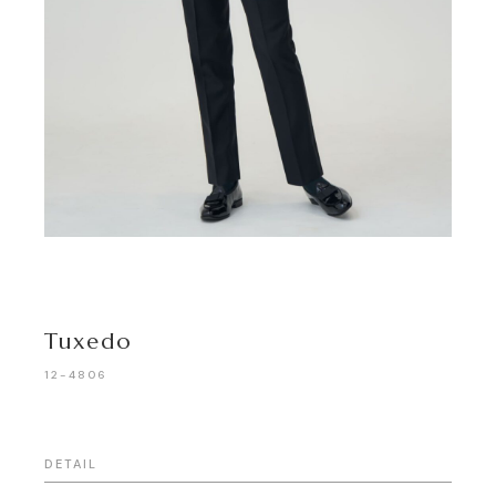
Tuxedo
12-4806
DETAIL