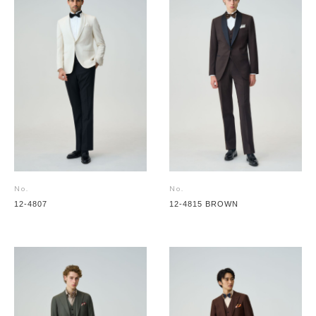
No.
No.
12-4807
12-4815 BROWN