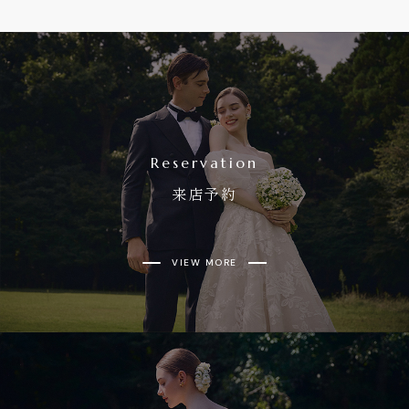
Reservation
来店予約
VIEW MORE