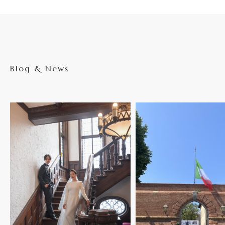
Blog & News