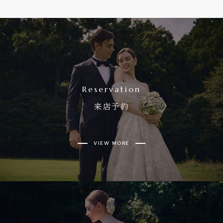
Reservation
来店予約
VIEW MORE